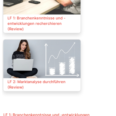
Kurs:
LF 1: Branchenkenntnisse und -
entwicklungen recherchieren
(Review)
Kurs:
LF 2: Marktanalyse durchführen
(Review)
LF 1: Branchenkenntnisse und -entwicklungen