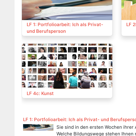
Kurs:
Kurs
LF 1: Portfolioarbeit: Ich als Privat-
LF 2
und Berufsperson
Kurs:
LF 4c: Kunst
LF 1: Portfolioarbeit: Ich als Privat- und Berufspers
Sie sind in den ersten Wochen ihrer
Welche Bildungswege stehen Ihnen na