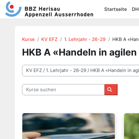
Zum Hauptinhalt
Startseite
DH
Kurse
KV EFZ
1. Lehrjahr - 26-29
HKB A «Hand
HKB A «Handeln in agilen
Kursbereiche
Kurse suchen
Kurse suche