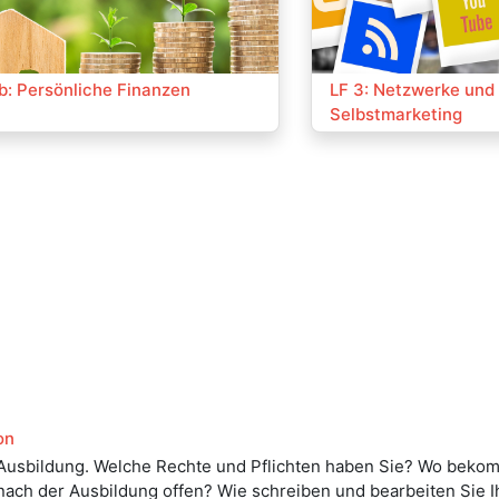
:
Kurs:
b: Persönliche Finanzen
LF 3: Netzwerke und
Selbstmarketing
on
 Ausbildung. Welche Rechte und Pflichten haben Sie? Wo bekom
ch der Ausbildung offen? Wie schreiben und bearbeiten Sie Ihr