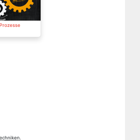
 Prozesse
techniken.