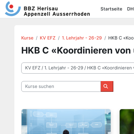
Zum Hauptinhalt
Startseite
DH
Kurse
KV EFZ
1. Lehrjahr - 26-29
HKB C «Koo
HKB C «Koordinieren von
Kursbereiche
Kurse suchen
Kurse suche