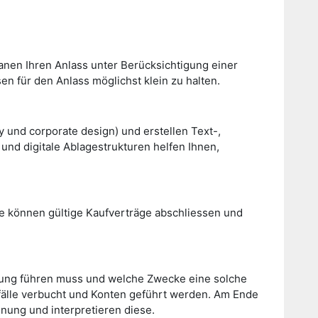
lanen Ihren Anlass unter Berücksichtigung einer
n für den Anlass möglichst klein zu halten.
 und corporate design) und erstellen Text-,
nd digitale Ablagestrukturen helfen Ihnen,
Sie können gültige Kaufverträge abschliessen und
tung führen muss und welche
Zwecke eine solche
tsfälle verbucht und Konten geführt werden. Am Ende
chnung und interpretieren diese.