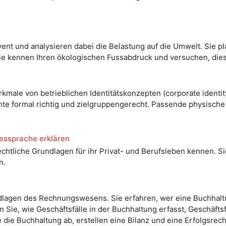
ent und analysieren dabei die Belastung auf die Umwelt. Sie p
ie kennen Ihren ökologischen Fussabdruck und versuchen, diese
male von betrieblichen Identitätskonzepten (corporate identity
e formal richtig und zielgruppengerecht. Passende physische u
dessprache erklären
echtliche Grundlagen für ihr Privat- und Berufsleben kennen. 
n.
undlagen des Rechnungswesens. Sie erfahren, wer eine Buchhal
en Sie, wie Geschäftsfälle in der Buchhaltung erfasst, Geschäf
 die Buchhaltung ab, erstellen eine Bilanz und eine Erfolgsre