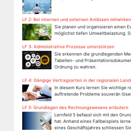
LF 2: Bei internen und externen Anlässen mitwirken
Sie planen und organisieren einen Ev
möglichst tiefen Umweltbelastung. S
LF 3: Administrative Prozesse unterstützen
Sie erkennen die grundlegenden Merk
Tabellen- und Präsentationsdokument
Ordnung zu wahren.
LF 4: Gängige Vertragsarten in der regionalen Lan
In diesem Kurs lernen Sie wichtige r
auftretende Probleme souverän löse
LF 5: Grundlagen des Rechnungswesens erläutern
Lernfeld 5 befasst sich mit den Gr
hat. Anhand eines Fallbeispiels lern
eines Geschäftsjahres schliessen Sie