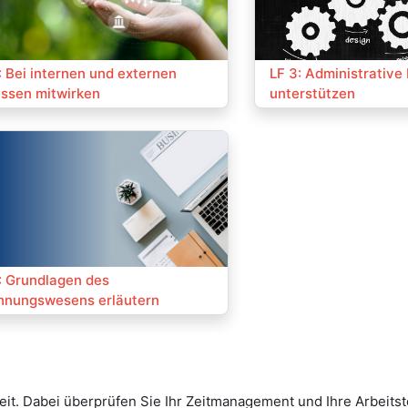
:
Kurs:
: Bei internen und externen
LF 3: Administrative
ssen mitwirken
unterstützen
:
: Grundlagen des
hnungswesens erläutern
eit. Dabei überprüfen Sie Ihr Zeitmanagement und Ihre Arbeits