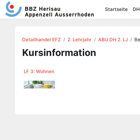
Zum Hauptinhalt
Startseite
DH
Detailhandel EFZ
2. Lehrjahr
ABU DH 2. LJ
Be
Kursinformation
LF 3: Wohnen