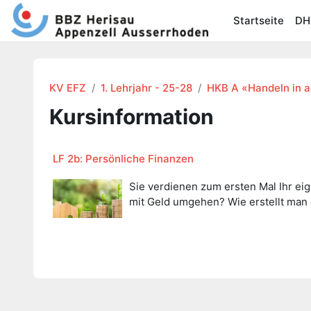
Zum Hauptinhalt
Startseite
DH
KV EFZ
1. Lehrjahr - 25-28
HKB A «Handeln in a
Kursinformation
LF 2b: Persönliche Finanzen
Sie verdienen zum ersten Mal Ihr ei
mit Geld umgehen? Wie erstellt man 