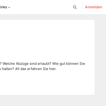
Links
Anmelden
Sucheingabe umsc
ng? Welche Abzüge sind erlaubt? Wie gut können Sie
alten? All das erfahren Sie hier.