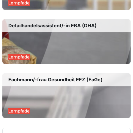
Lernpfade
Detailhandelsassistent/-in EBA (DHA)
Lernpfade
Fachmann/-frau Gesundheit EFZ (FaGe)
Lernpfade